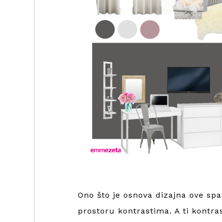
Ono što je osnova dizajna ove spa
prostoru kontrastima. A ti kontras