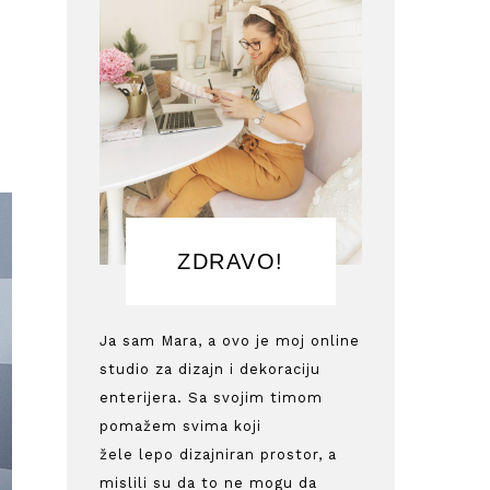
ZDRAVO!
Ja sam Mara, a ovo je moj online
studio za dizajn i dekoraciju
enterijera. Sa svojim timom
pomažem svima koji
žele lepo dizajniran prostor, a
mislili su da to ne mogu da