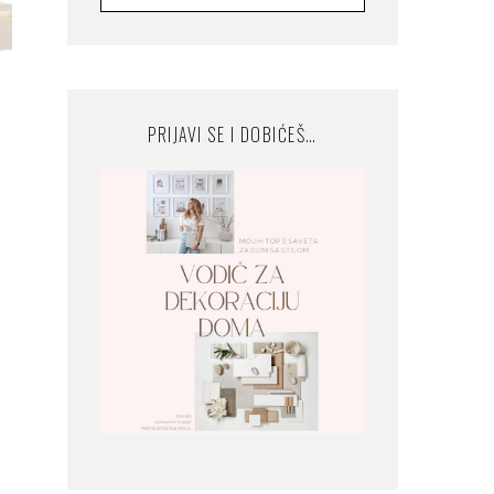
PRIJAVI SE I DOBIĆEŠ…