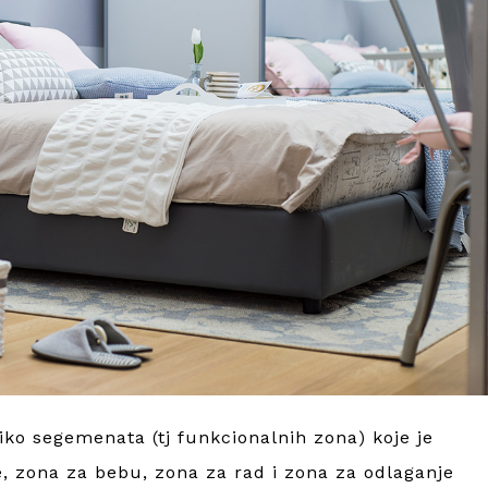
liko segemenata (tj funkcionalnih zona) koje je
e, zona za bebu, zona za rad i zona za odlaganje