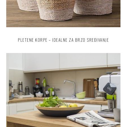
PLETENE KORPE – IDEALNE ZA BRZO SREĐIVANJE