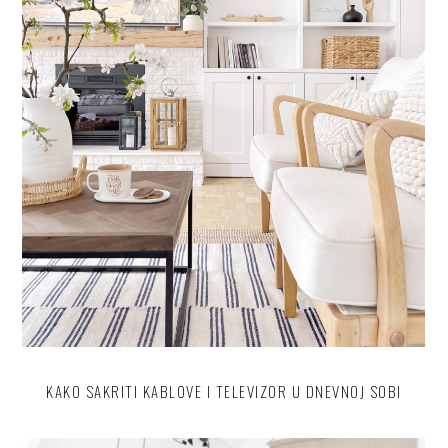
KAKO SAKRITI KABLOVE I TELEVIZOR U DNEVNOJ SOBI