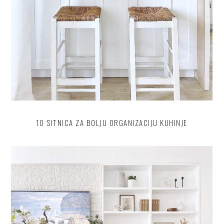
10 SITNICA ZA BOLJU ORGANIZACIJU KUHINJE