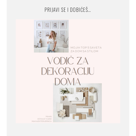
PRIJAVI SE I DOBIĆEŠ…