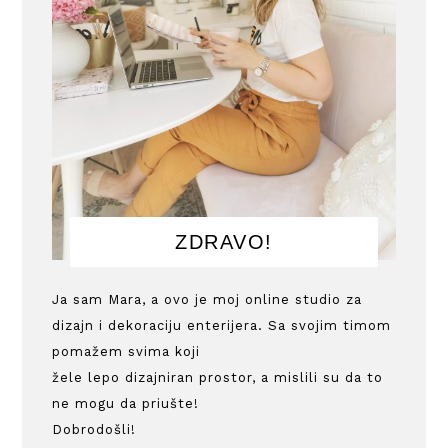
ZDRAVO!
Ja sam Mara, a ovo je moj online studio za
dizajn i dekoraciju enterijera. Sa svojim timom
pomažem svima koji
žele lepo dizajniran prostor, a mislili su da to
ne mogu da priušte!
Dobrodošli!