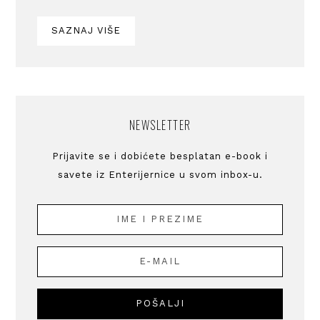
SAZNAJ VIŠE
NEWSLETTER
Prijavite se i dobićete besplatan e-book i
savete iz Enterijernice u svom inbox-u.