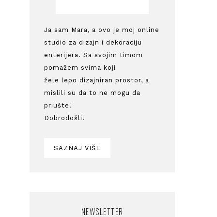
Ja sam Mara, a ovo je moj online
studio za dizajn i dekoraciju
enterijera. Sa svojim timom
pomažem svima koji
žele lepo dizajniran prostor, a
mislili su da to ne mogu da
priušte!
Dobrodošli!
SAZNAJ VIŠE
NEWSLETTER