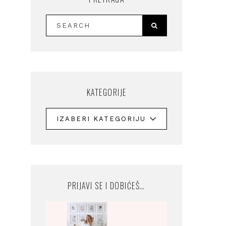
KATEGORIJE
PRIJAVI SE I DOBIĆEŠ…