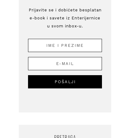
Prijavite se i dobićete besplatan
e-book i savete iz Enterijernice
u svom inbox-u.
PRETRAGA