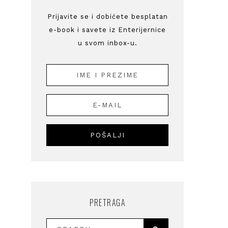
Prijavite se i dobićete besplatan
e-book i savete iz Enterijernice
u svom inbox-u.
PRETRAGA