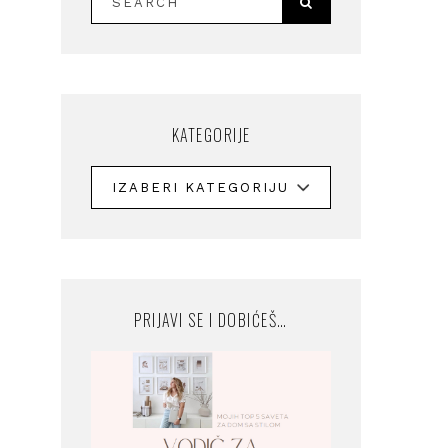
KATEGORIJE
PRIJAVI SE I DOBIĆEŠ…