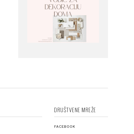
DRUŠTVENE MREŽE
FACEBOOK