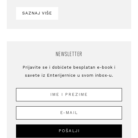
SAZNAJ VIŠE
NEWSLETTER
Prijavite se i dobićete besplatan e-book i
savete iz Enterijernice u svom inbox-u.