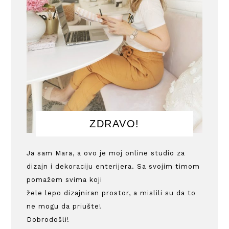
ZDRAVO!
Ja sam Mara, a ovo je moj online studio za
dizajn i dekoraciju enterijera. Sa svojim timom
pomažem svima koji
žele lepo dizajniran prostor, a mislili su da to
ne mogu da priušte!
Dobrodošli!