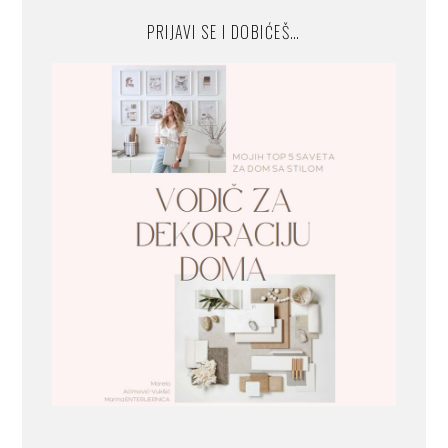
PRIJAVI SE I DOBIĆEŠ…