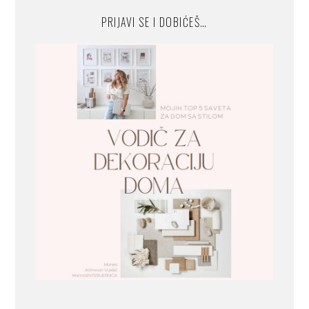
PRIJAVI SE I DOBIĆEŠ…