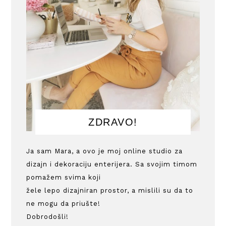
ZDRAVO!
Ja sam Mara, a ovo je moj online studio za
dizajn i dekoraciju enterijera. Sa svojim timom
pomažem svima koji
žele lepo dizajniran prostor, a mislili su da to
ne mogu da priušte!
Dobrodošli!