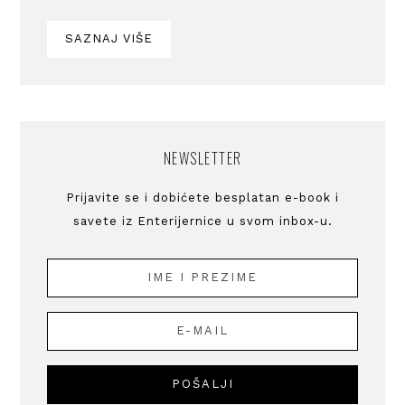
SAZNAJ VIŠE
NEWSLETTER
Prijavite se i dobićete besplatan e-book i
savete iz Enterijernice u svom inbox-u.