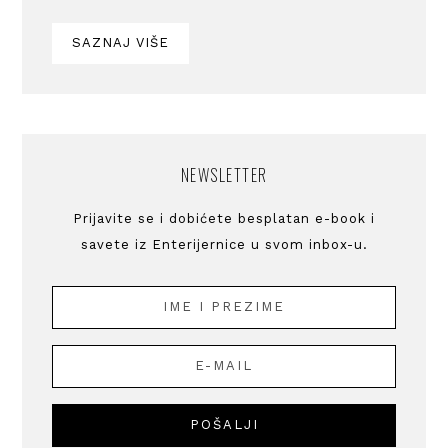
SAZNAJ VIŠE
NEWSLETTER
Prijavite se i dobićete besplatan e-book i
savete iz Enterijernice u svom inbox-u.