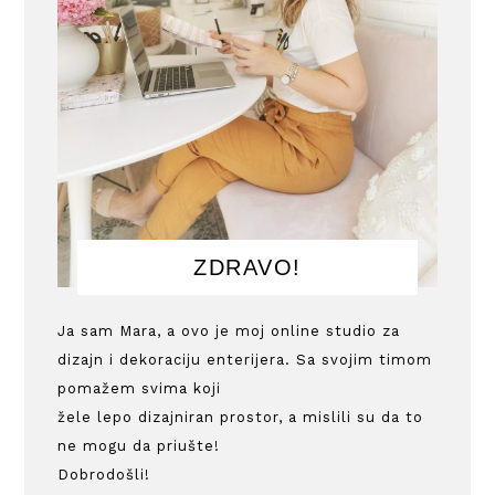
ZDRAVO!
Ja sam Mara, a ovo je moj online studio za
dizajn i dekoraciju enterijera. Sa svojim timom
pomažem svima koji
žele lepo dizajniran prostor, a mislili su da to
ne mogu da priušte!
Dobrodošli!