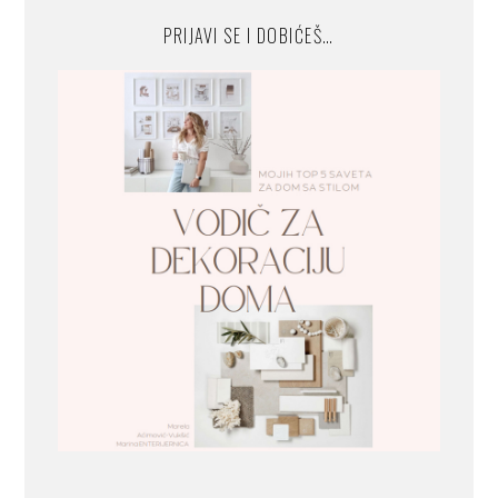
PRIJAVI SE I DOBIĆEŠ…