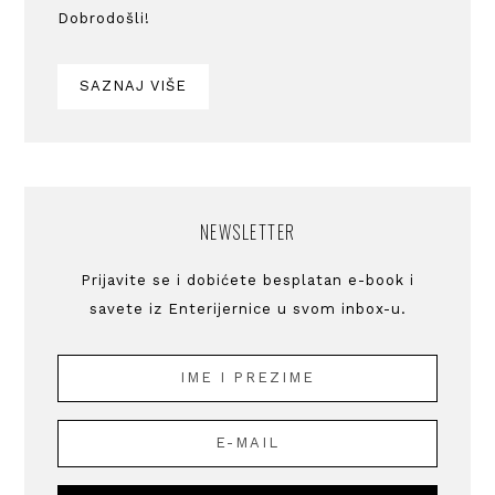
Dobrodošli!
SAZNAJ VIŠE
NEWSLETTER
Prijavite se i dobićete besplatan e-book i
savete iz Enterijernice u svom inbox-u.