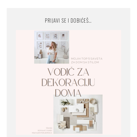
PRIJAVI SE I DOBIĆEŠ…