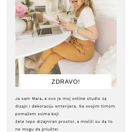
ZDRAVO!
Ja sam Mara, a ovo je moj online studio za
dizajn i dekoraciju enterijera. Sa svojim timom
pomažem svima koji
žele lepo dizajniran prostor, a mislili su da to
ne mogu da priušte!