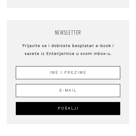
NEWSLETTER
Prijavite se i dobićete besplatan e-book i
savete iz Enterijernice u svom inbox-u.