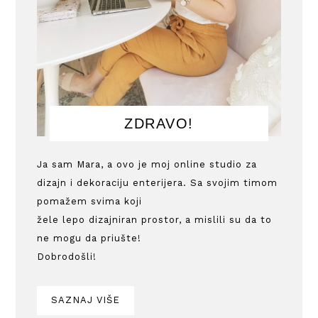
ZDRAVO!
Ja sam Mara, a ovo je moj online studio za
dizajn i dekoraciju enterijera. Sa svojim timom
pomažem svima koji
žele lepo dizajniran prostor, a mislili su da to
ne mogu da priušte!
Dobrodošli!
SAZNAJ VIŠE