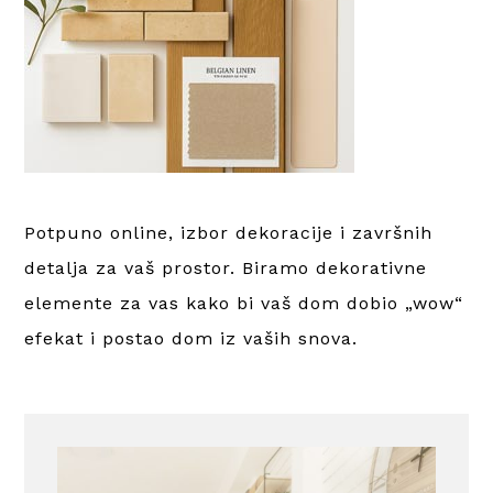
Potpuno online, izbor dekoracije i završnih
detalja za vaš prostor. Biramo dekorativne
elemente za vas kako bi vaš dom dobio „wow“
efekat i postao dom iz vaših snova.