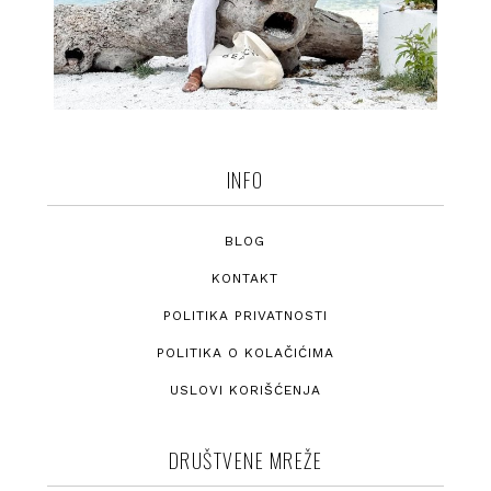
INFO
BLOG
KONTAKT
POLITIKA PRIVATNOSTI
POLITIKA O KOLAČIĆIMA
USLOVI KORIŠĆENJA
DRUŠTVENE MREŽE