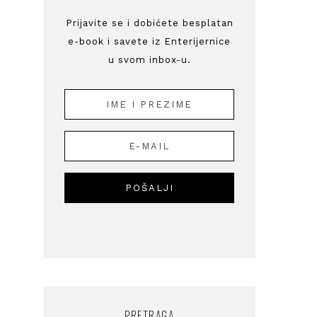
Prijavite se i dobićete besplatan
e-book i savete iz Enterijernice
u svom inbox-u.
PRETRAGA