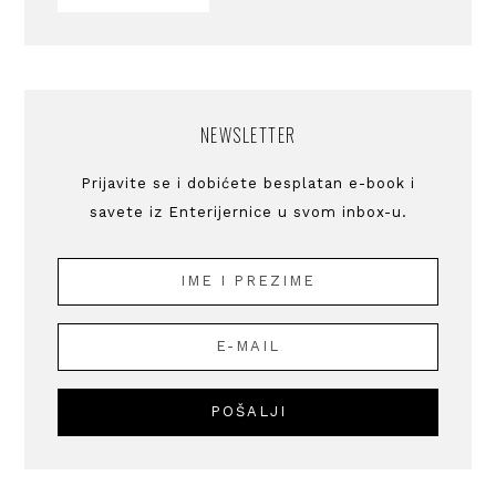
NEWSLETTER
Prijavite se i dobićete besplatan e-book i
savete iz Enterijernice u svom inbox-u.