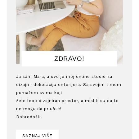
ZDRAVO!
Ja sam Mara, a ovo je moj online studio za
dizajn i dekoraciju enterijera. Sa svojim timom
pomažem svima koji
žele lepo dizajniran prostor, a mislili su da to
ne mogu da priušte!
Dobrodošli!
SAZNAJ VIŠE