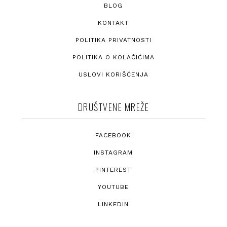
BLOG
KONTAKT
POLITIKA PRIVATNOSTI
POLITIKA O KOLAČIĆIMA
USLOVI KORIŠĆENJA
DRUŠTVENE MREŽE
FACEBOOK
INSTAGRAM
PINTEREST
YOUTUBE
LINKEDIN