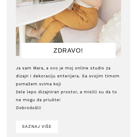
ZDRAVO!
Ja sam Mara, a ovo je moj online studio za
dizajn i dekoraciju enterijera. Sa svojim timom
pomažem svima koji
žele lepo dizajniran prostor, a mislili su da to
ne mogu da priušte!
Dobrodošli!
SAZNAJ VIŠE