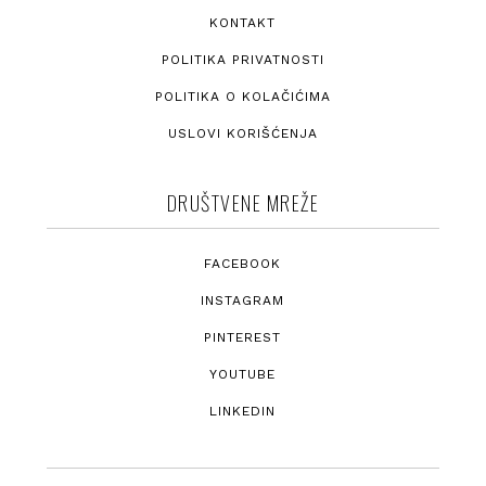
KONTAKT
POLITIKA PRIVATNOSTI
POLITIKA O KOLAČIĆIMA
USLOVI KORIŠĆENJA
DRUŠTVENE MREŽE
FACEBOOK
INSTAGRAM
PINTEREST
YOUTUBE
LINKEDIN