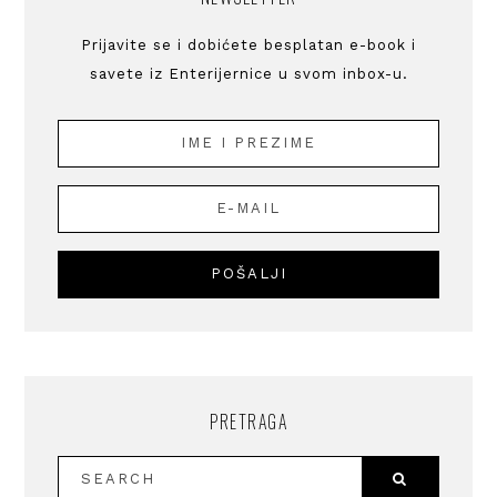
Prijavite se i dobićete besplatan e-book i
savete iz Enterijernice u svom inbox-u.
PRETRAGA