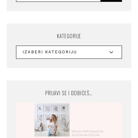
KATEGORIJE
PRIJAVI SE I DOBIĆEŠ…