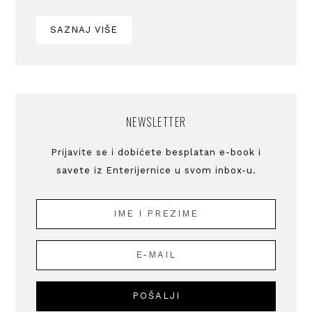
SAZNAJ VIŠE
NEWSLETTER
Prijavite se i dobićete besplatan e-book i
savete iz Enterijernice u svom inbox-u.