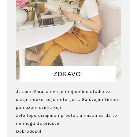
ZDRAVO!
Ja sam Mara, a ovo je moj online studio za
dizajn i dekoraciju enterijera. Sa svojim timom
pomažem svima koji
žele lepo dizajniran prostor, a mislili su da to
ne mogu da priušte!
Dobrodošli!