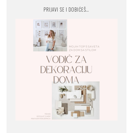
PRIJAVI SE I DOBIĆEŠ…