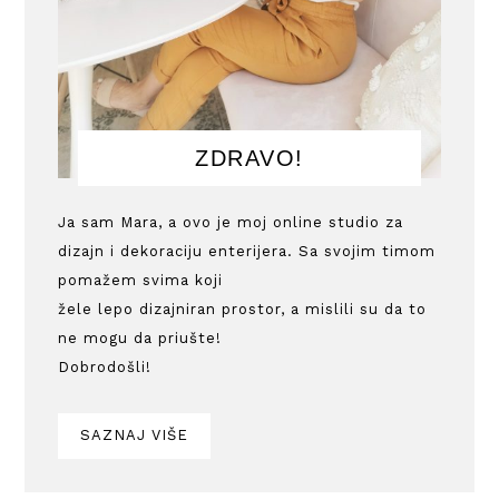
ZDRAVO!
Ja sam Mara, a ovo je moj online studio za
dizajn i dekoraciju enterijera. Sa svojim timom
pomažem svima koji
žele lepo dizajniran prostor, a mislili su da to
ne mogu da priušte!
Dobrodošli!
SAZNAJ VIŠE