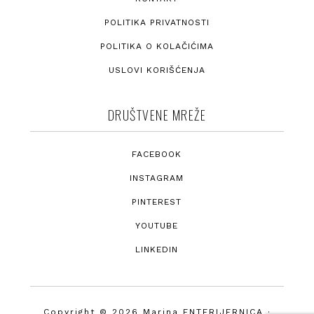
POLITIKA PRIVATNOSTI
POLITIKA O KOLAČIĆIMA
USLOVI KORIŠĆENJA
DRUŠTVENE MREŽE
FACEBOOK
INSTAGRAM
PINTEREST
YOUTUBE
LINKEDIN
Copyright © 2026 Marina ENTERIJERNICA ·