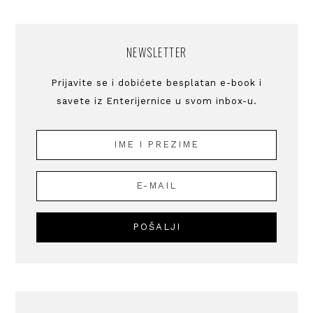
NEWSLETTER
Prijavite se i dobićete besplatan e-book i
savete iz Enterijernice u svom inbox-u.