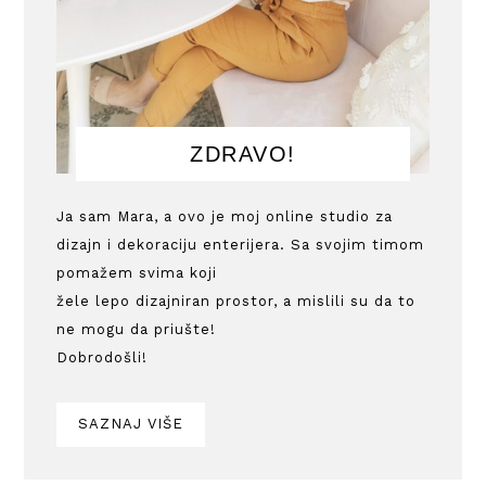
ZDRAVO!
Ja sam Mara, a ovo je moj online studio za
dizajn i dekoraciju enterijera. Sa svojim timom
pomažem svima koji
žele lepo dizajniran prostor, a mislili su da to
ne mogu da priušte!
Dobrodošli!
SAZNAJ VIŠE