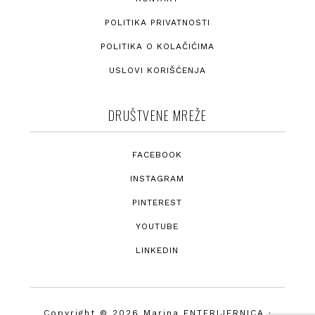
POLITIKA PRIVATNOSTI
POLITIKA O KOLAČIĆIMA
USLOVI KORIŠĆENJA
DRUŠTVENE MREŽE
FACEBOOK
INSTAGRAM
PINTEREST
YOUTUBE
LINKEDIN
Copyright © 2026 Marina ENTERIJERNICA ·