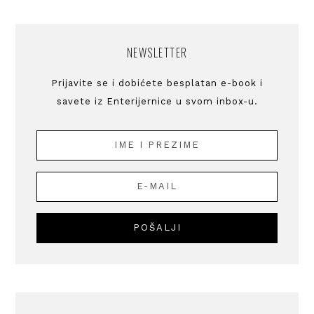
NEWSLETTER
Prijavite se i dobićete besplatan e-book i
savete iz Enterijernice u svom inbox-u.