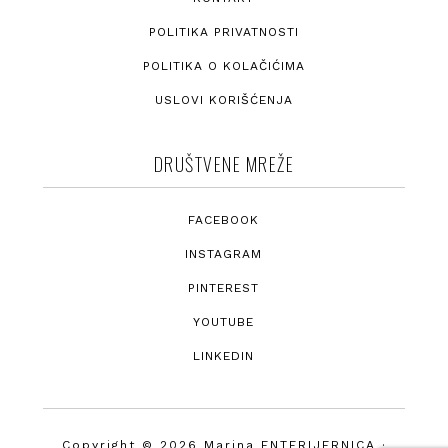
POLITIKA PRIVATNOSTI
POLITIKA O KOLAČIĆIMA
USLOVI KORIŠĆENJA
DRUŠTVENE MREŽE
FACEBOOK
INSTAGRAM
PINTEREST
YOUTUBE
LINKEDIN
Copyright © 2026 Marina ENTERIJERNICA ·