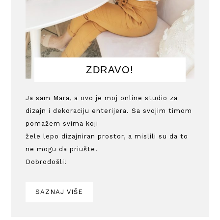
ZDRAVO!
Ja sam Mara, a ovo je moj online studio za
dizajn i dekoraciju enterijera. Sa svojim timom
pomažem svima koji
žele lepo dizajniran prostor, a mislili su da to
ne mogu da priušte!
Dobrodošli!
SAZNAJ VIŠE