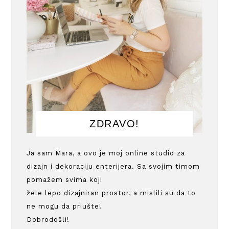
ZDRAVO!
Ja sam Mara, a ovo je moj online studio za
dizajn i dekoraciju enterijera. Sa svojim timom
pomažem svima koji
žele lepo dizajniran prostor, a mislili su da to
ne mogu da priušte!
Dobrodošli!