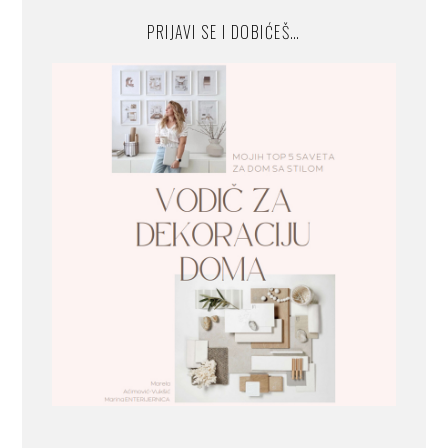
PRIJAVI SE I DOBIĆEŠ…