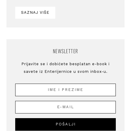
SAZNAJ VIŠE
NEWSLETTER
Prijavite se i dobićete besplatan e-book i
savete iz Enterijernice u svom inbox-u.