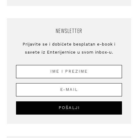
NEWSLETTER
Prijavite se i dobićete besplatan e-book i
savete iz Enterijernice u svom inbox-u.