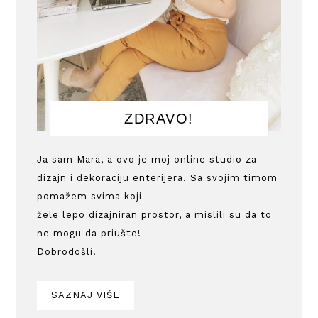
ZDRAVO!
Ja sam Mara, a ovo je moj online studio za
dizajn i dekoraciju enterijera. Sa svojim timom
pomažem svima koji
žele lepo dizajniran prostor, a mislili su da to
ne mogu da priušte!
Dobrodošli!
SAZNAJ VIŠE