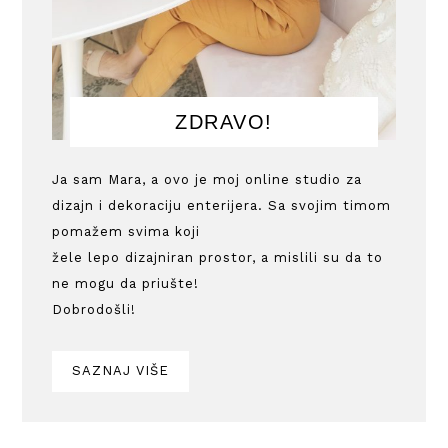
ZDRAVO!
Ja sam Mara, a ovo je moj online studio za
dizajn i dekoraciju enterijera. Sa svojim timom
pomažem svima koji
žele lepo dizajniran prostor, a mislili su da to
ne mogu da priušte!
Dobrodošli!
SAZNAJ VIŠE