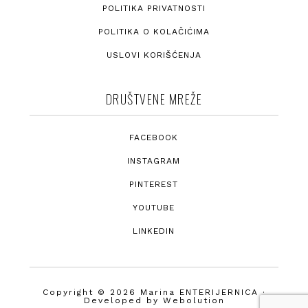
POLITIKA PRIVATNOSTI
POLITIKA O KOLAČIĆIMA
USLOVI KORIŠĆENJA
DRUŠTVENE MREŽE
FACEBOOK
INSTAGRAM
PINTEREST
YOUTUBE
LINKEDIN
Copyright © 2026 Marina ENTERIJERNICA ·
Developed by
Webolution