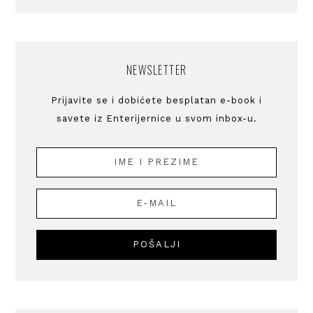
NEWSLETTER
Prijavite se i dobićete besplatan e-book i
savete iz Enterijernice u svom inbox-u.