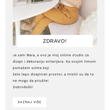
ZDRAVO!
Ja sam Mara, a ovo je moj online studio za
dizajn i dekoraciju enterijera. Sa svojim timom
pomažem svima koji
žele lepo dizajniran prostor, a mislili su da to
ne mogu da priušte!
Dobrodošli!
SAZNAJ VIŠE