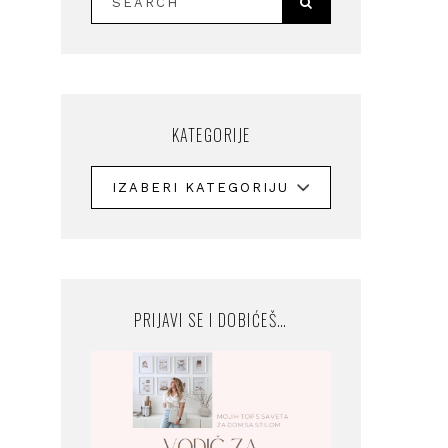
KATEGORIJE
PRIJAVI SE I DOBIĆEŠ…