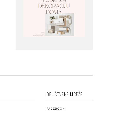
DRUŠTVENE MREŽE
FACEBOOK