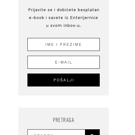
Prijavite se i dobićete besplatan
e-book i savete iz Enterijernice
u svom inbox-u.
PRETRAGA