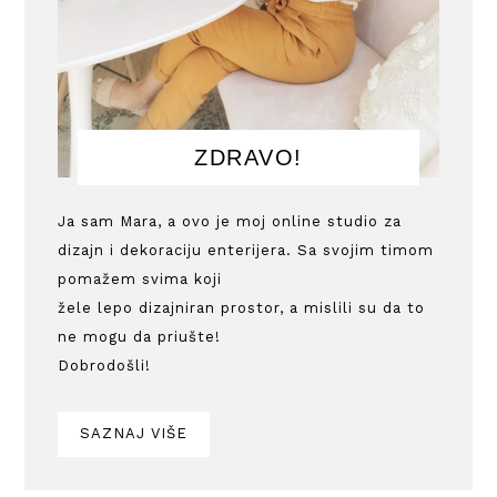
ZDRAVO!
Ja sam Mara, a ovo je moj online studio za
dizajn i dekoraciju enterijera. Sa svojim timom
pomažem svima koji
žele lepo dizajniran prostor, a mislili su da to
ne mogu da priušte!
Dobrodošli!
SAZNAJ VIŠE