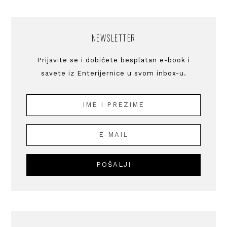
NEWSLETTER
Prijavite se i dobićete besplatan e-book i
savete iz Enterijernice u svom inbox-u.