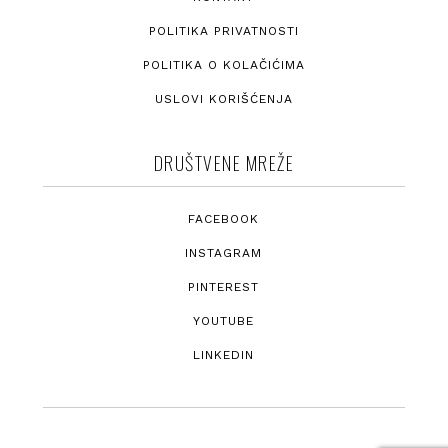
POLITIKA PRIVATNOSTI
POLITIKA O KOLAČIĆIMA
USLOVI KORIŠĆENJA
DRUŠTVENE MREŽE
FACEBOOK
INSTAGRAM
PINTEREST
YOUTUBE
LINKEDIN