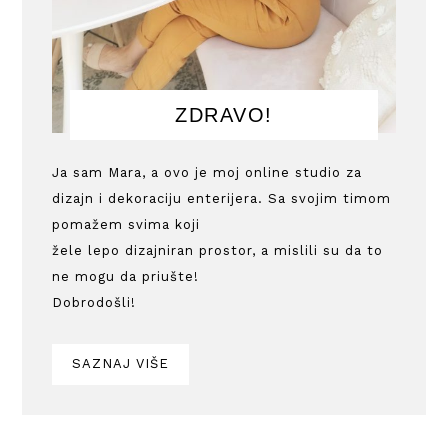
ZDRAVO!
Ja sam Mara, a ovo je moj online studio za
dizajn i dekoraciju enterijera. Sa svojim timom
pomažem svima koji
žele lepo dizajniran prostor, a mislili su da to
ne mogu da priušte!
Dobrodošli!
SAZNAJ VIŠE