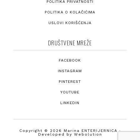
POLITIKA PRIVATNOSTI
POLITIKA O KOLAČIĆIMA
USLOVI KORIŠĆENJA
DRUŠTVENE MREŽE
FACEBOOK
INSTAGRAM
PINTEREST
YOUTUBE
LINKEDIN
Copyright © 2026 Marina ENTERIJERNICA ·
Developed by
Webolution