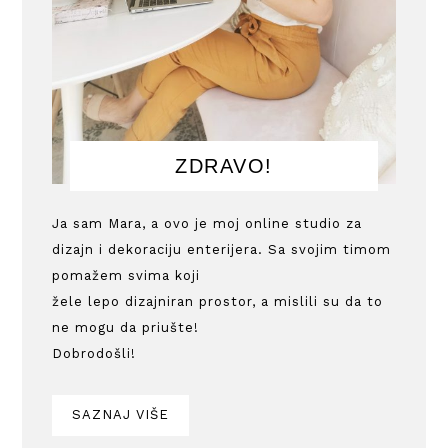
ZDRAVO!
Ja sam Mara, a ovo je moj online studio za
dizajn i dekoraciju enterijera. Sa svojim timom
pomažem svima koji
žele lepo dizajniran prostor, a mislili su da to
ne mogu da priušte!
Dobrodošli!
SAZNAJ VIŠE