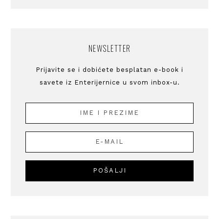
NEWSLETTER
Prijavite se i dobićete besplatan e-book i
savete iz Enterijernice u svom inbox-u.