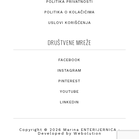
POLITIKA PRIVATNOSTI
POLITIKA O KOLAČIĆIMA
USLOVI KORIŠĆENJA
DRUŠTVENE MREŽE
FACEBOOK
INSTAGRAM
PINTEREST
YOUTUBE
LINKEDIN
Copyright © 2026 Marina ENTERIJERNICA ·
Developed by
Webolution