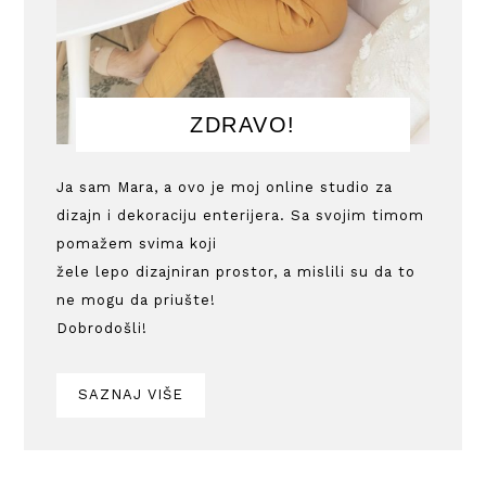
ZDRAVO!
Ja sam Mara, a ovo je moj online studio za
dizajn i dekoraciju enterijera. Sa svojim timom
pomažem svima koji
žele lepo dizajniran prostor, a mislili su da to
ne mogu da priušte!
Dobrodošli!
SAZNAJ VIŠE