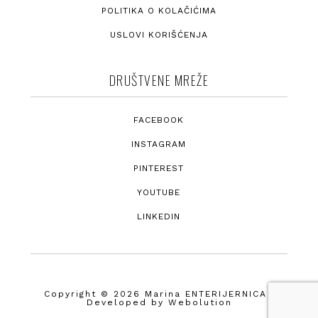
POLITIKA O KOLAČIĆIMA
USLOVI KORIŠĆENJA
DRUŠTVENE MREŽE
FACEBOOK
INSTAGRAM
PINTEREST
YOUTUBE
LINKEDIN
Copyright © 2026 Marina ENTERIJERNICA ·
Developed by
Webolution