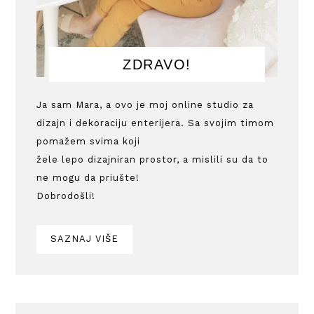
ZDRAVO!
Ja sam Mara, a ovo je moj online studio za
dizajn i dekoraciju enterijera. Sa svojim timom
pomažem svima koji
žele lepo dizajniran prostor, a mislili su da to
ne mogu da priušte!
Dobrodošli!
SAZNAJ VIŠE