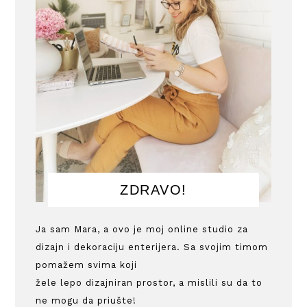
ZDRAVO!
Ja sam Mara, a ovo je moj online studio za
dizajn i dekoraciju enterijera. Sa svojim timom
pomažem svima koji
žele lepo dizajniran prostor, a mislili su da to
ne mogu da priušte!