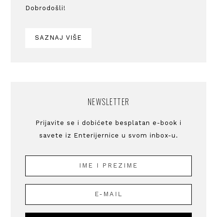
Dobrodošli!
SAZNAJ VIŠE
NEWSLETTER
Prijavite se i dobićete besplatan e-book i
savete iz Enterijernice u svom inbox-u.