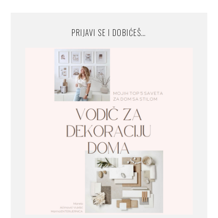
PRIJAVI SE I DOBIĆEŠ…