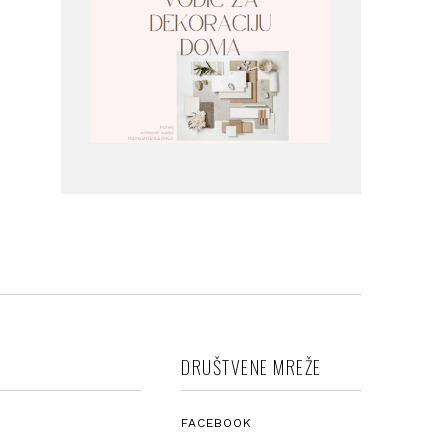
DRUŠTVENE MREŽE
FACEBOOK