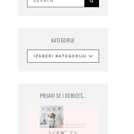
KATEGORIJE
PRIJAVI SE I DOBIĆEŠ…