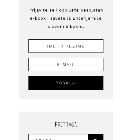
Prijavite se i dobićete besplatan
e-book i savete iz Enterijernice
u svom inbox-u.
PRETRAGA