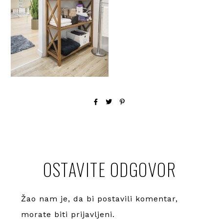
OSTAVITE ODGOVOR
Žao nam je, da bi postavili komentar,
morate
biti prijavljeni
.