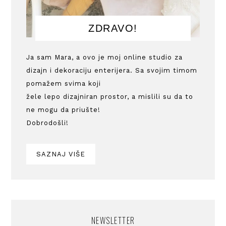
ZDRAVO!
Ja sam Mara, a ovo je moj online studio za
dizajn i dekoraciju enterijera. Sa svojim timom
pomažem svima koji
žele lepo dizajniran prostor, a mislili su da to
ne mogu da priušte!
Dobrodošli!
SAZNAJ VIŠE
NEWSLETTER