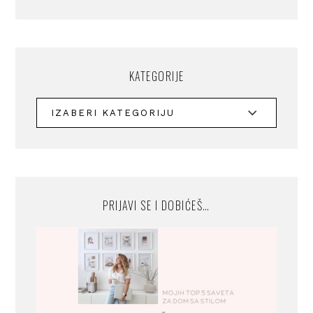
KATEGORIJE
PRIJAVI SE I DOBIĆEŠ…