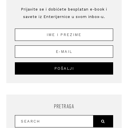
Prijavite se i dobićete besplatan e-book i
savete iz Enterijernice u svom inbox-u.
PRETRAGA