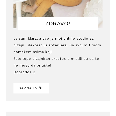
ZDRAVO!
Ja sam Mara, a ovo je moj online studio za
dizajn i dekoraciju enterijera. Sa svojim timom
pomažem svima koji
žele lepo dizajniran prostor, a mislili su da to
ne mogu da priušte!
Dobrodošli!
SAZNAJ VIŠE