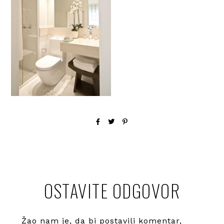
OSTAVITE ODGOVOR
Žao nam je, da bi postavili komentar,