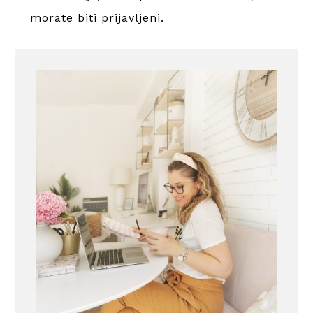
morate
biti prijavljeni
.