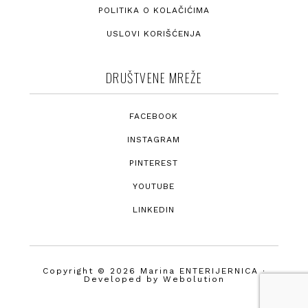
POLITIKA O KOLAČIĆIMA
USLOVI KORIŠĆENJA
DRUŠTVENE MREŽE
FACEBOOK
INSTAGRAM
PINTEREST
YOUTUBE
LINKEDIN
Copyright © 2026 Marina ENTERIJERNICA ·
Developed by
Webolution