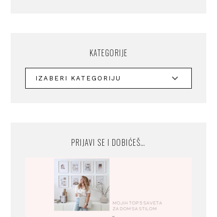
KATEGORIJE
PRIJAVI SE I DOBIĆEŠ…