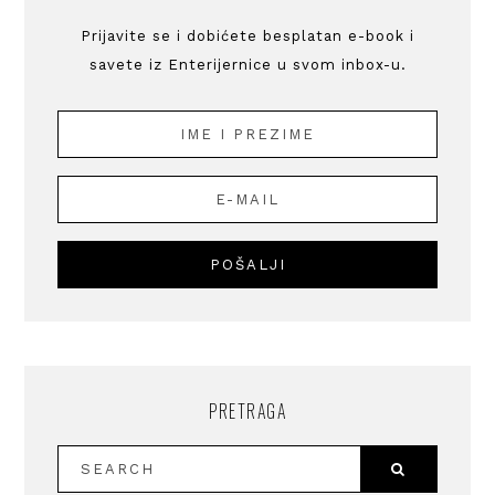
Prijavite se i dobićete besplatan e-book i
savete iz Enterijernice u svom inbox-u.
PRETRAGA