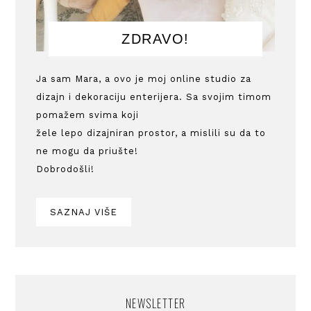
ZDRAVO!
Ja sam Mara, a ovo je moj online studio za
dizajn i dekoraciju enterijera. Sa svojim timom
pomažem svima koji
žele lepo dizajniran prostor, a mislili su da to
ne mogu da priušte!
Dobrodošli!
SAZNAJ VIŠE
NEWSLETTER