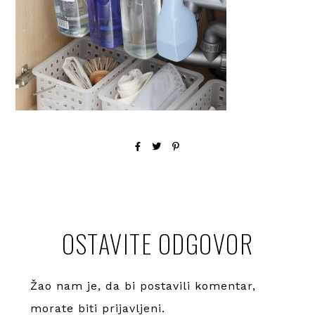
OSTAVITE ODGOVOR
Žao nam je, da bi postavili komentar,
morate
biti prijavljeni
.