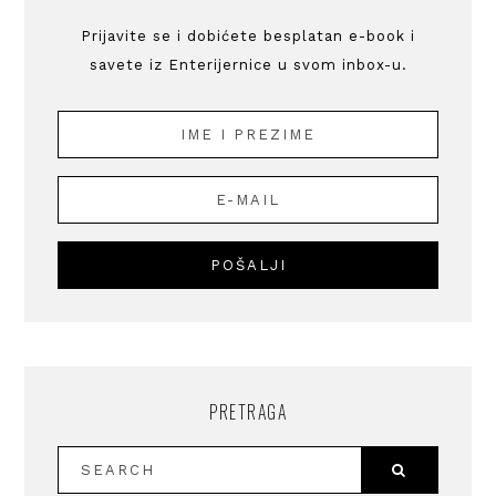
Prijavite se i dobićete besplatan e-book i
savete iz Enterijernice u svom inbox-u.
PRETRAGA