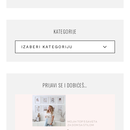
KATEGORIJE
PRIJAVI SE I DOBIĆEŠ…