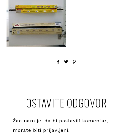
OSTAVITE ODGOVOR
Žao nam je, da bi postavili komentar,
morate
biti prijavljeni
.