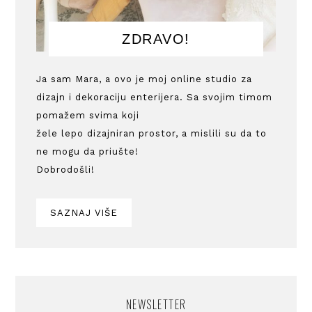
ZDRAVO!
Ja sam Mara, a ovo je moj online studio za
dizajn i dekoraciju enterijera. Sa svojim timom
pomažem svima koji
žele lepo dizajniran prostor, a mislili su da to
ne mogu da priušte!
Dobrodošli!
SAZNAJ VIŠE
NEWSLETTER