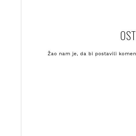
OST
Žao nam je, da bi postavili kome