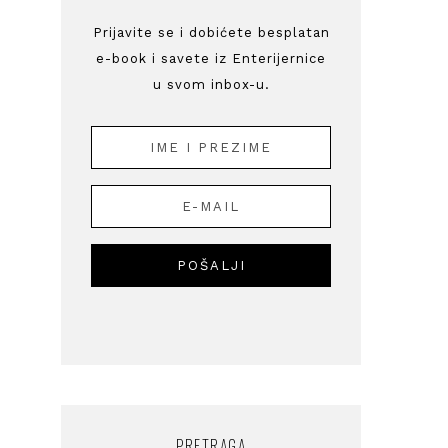
Prijavite se i dobićete besplatan
e-book i savete iz Enterijernice
u svom inbox-u.
PRETRAGA