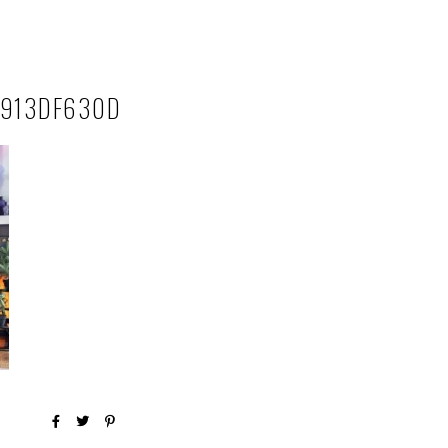
A913DF630D