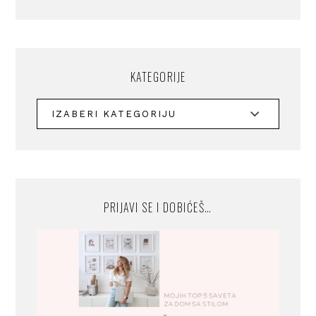
KATEGORIJE
PRIJAVI SE I DOBIĆEŠ…