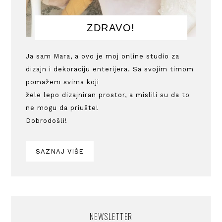
ZDRAVO!
Ja sam Mara, a ovo je moj online studio za
dizajn i dekoraciju enterijera. Sa svojim timom
pomažem svima koji
žele lepo dizajniran prostor, a mislili su da to
ne mogu da priušte!
Dobrodošli!
SAZNAJ VIŠE
NEWSLETTER