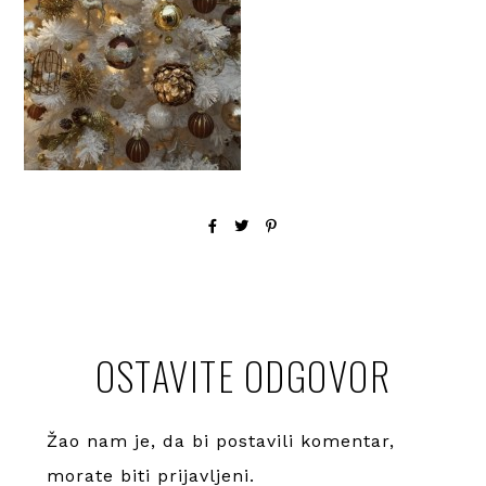
OSTAVITE ODGOVOR
Žao nam je, da bi postavili komentar,
morate
biti prijavljeni
.