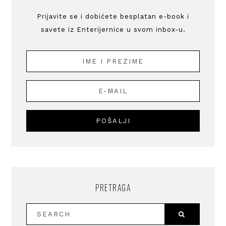
Prijavite se i dobićete besplatan e-book i
savete iz Enterijernice u svom inbox-u.
PRETRAGA