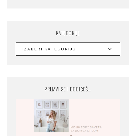
KATEGORIJE
PRIJAVI SE I DOBIĆEŠ…