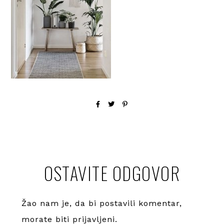
OSTAVITE ODGOVOR
Žao nam je, da bi postavili komentar,
morate
biti prijavljeni
.