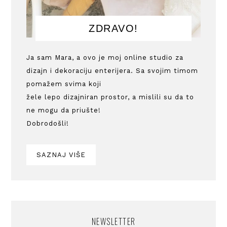
ZDRAVO!
Ja sam Mara, a ovo je moj online studio za
dizajn i dekoraciju enterijera. Sa svojim timom
pomažem svima koji
žele lepo dizajniran prostor, a mislili su da to
ne mogu da priušte!
Dobrodošli!
SAZNAJ VIŠE
NEWSLETTER