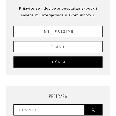
Prijavite se i dobićete besplatan e-book i
savete iz Enterijernice u svom inbox-u.
PRETRAGA