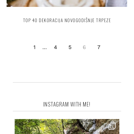
TOP 40 DEKORACIJA NOVOGODIŠNJE TRPEZE
1
…
4
5
6
7
INSTAGRAM WITH ME!