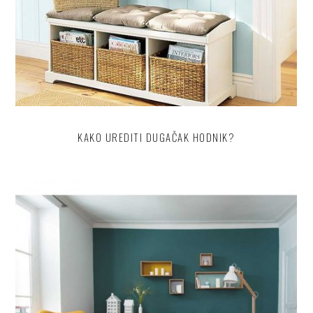
KAKO UREDITI DUGAČAK HODNIK?