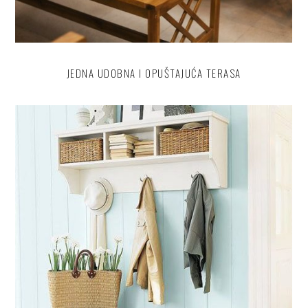
JEDNA UDOBNA I OPUŠTAJUĆA TERASA