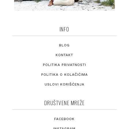
INFO
BLOG
KONTAKT
POLITIKA PRIVATNOSTI
POLITIKA O KOLAČIĆIMA
USLOVI KORIŠĆENJA
DRUŠTVENE MREŽE
FACEBOOK
INSTAGRAM