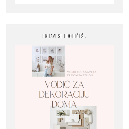
PRIJAVI SE I DOBIĆEŠ…