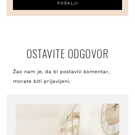
OSTAVITE ODGOVOR
Žao nam je, da bi postavili komentar,
morate
biti prijavljeni
.