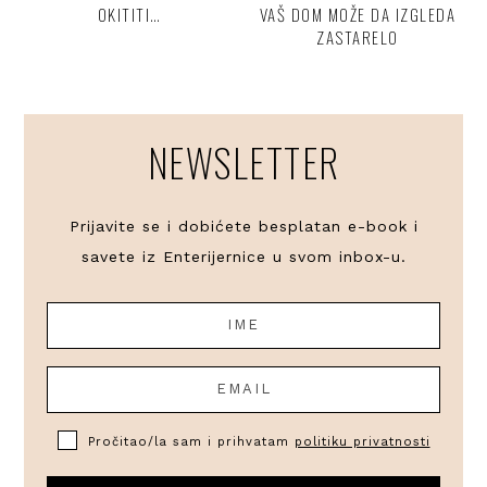
OKITITI…
VAŠ DOM MOŽE DA IZGLEDA
ZASTARELO
NEWSLETTER
Prijavite se i dobićete besplatan e-book i
savete iz Enterijernice u svom inbox-u.
Pročitao/la sam i prihvatam
politiku privatnosti