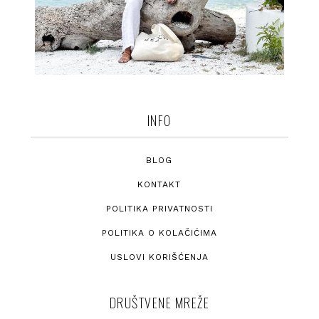
INFO
BLOG
KONTAKT
POLITIKA PRIVATNOSTI
POLITIKA O KOLAČIĆIMA
USLOVI KORIŠĆENJA
DRUŠTVENE MREŽE