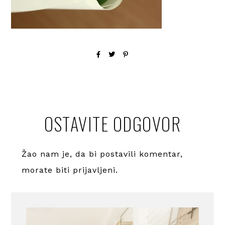
OSTAVITE ODGOVOR
Žao nam je, da bi postavili komentar,
morate
biti prijavljeni
.