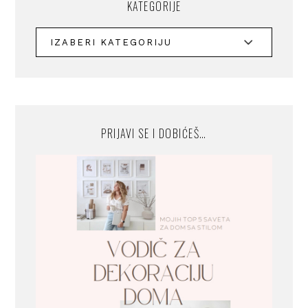
KATEGORIJE
PRIJAVI SE I DOBIĆEŠ…