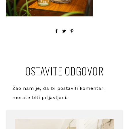
OSTAVITE ODGOVOR
Žao nam je, da bi postavili komentar,
morate
biti prijavljeni
.