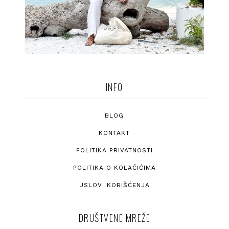
INFO
BLOG
KONTAKT
POLITIKA PRIVATNOSTI
POLITIKA O KOLAČIĆIMA
USLOVI KORIŠĆENJA
DRUŠTVENE MREŽE