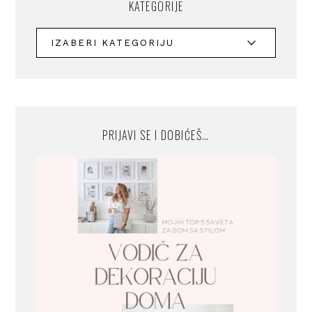
KATEGORIJE
PRIJAVI SE I DOBIĆEŠ…