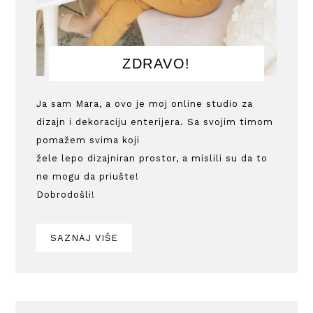
ZDRAVO!
Ja sam Mara, a ovo je moj online studio za
dizajn i dekoraciju enterijera. Sa svojim timom
pomažem svima koji
žele lepo dizajniran prostor, a mislili su da to
ne mogu da priušte!
Dobrodošli!
SAZNAJ VIŠE