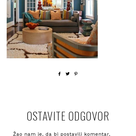
OSTAVITE ODGOVOR
Žao nam je, da bi postavili komentar,