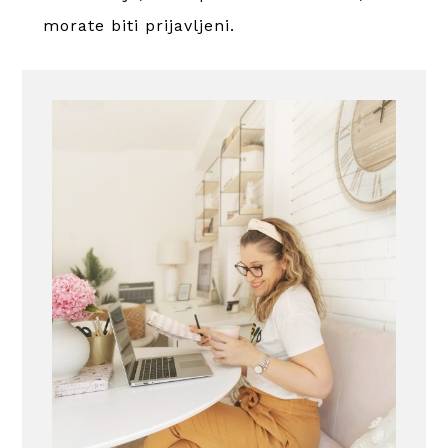
morate
biti prijavljeni
.