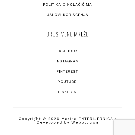
POLITIKA O KOLAČIĆIMA
USLOVI KORIŠĆENJA
DRUŠTVENE MREŽE
FACEBOOK
INSTAGRAM
PINTEREST
YOUTUBE
LINKEDIN
Copyright © 2026 Marina ENTERIJERNICA ·
Developed by
Webolution