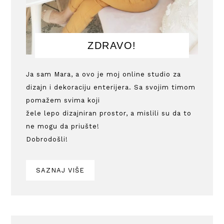
ZDRAVO!
Ja sam Mara, a ovo je moj online studio za
dizajn i dekoraciju enterijera. Sa svojim timom
pomažem svima koji
žele lepo dizajniran prostor, a mislili su da to
ne mogu da priušte!
Dobrodošli!
SAZNAJ VIŠE