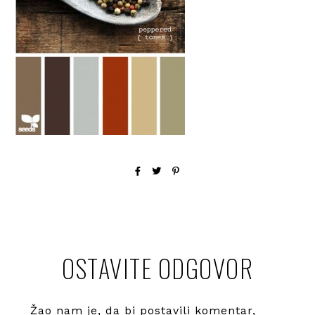
OSTAVITE ODGOVOR
Žao nam je, da bi postavili komentar,