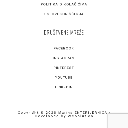
POLITIKA O KOLAČIĆIMA
USLOVI KORIŠĆENJA
DRUŠTVENE MREŽE
FACEBOOK
INSTAGRAM
PINTEREST
YOUTUBE
LINKEDIN
Copyright © 2026 Marina ENTERIJERNICA ·
Developed by
Webolution