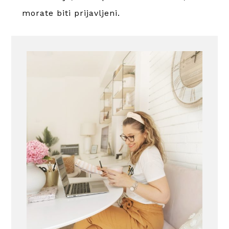
morate
biti prijavljeni
.