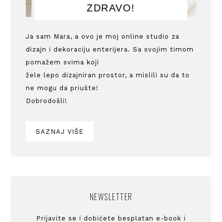
ZDRAVO!
Ja sam Mara, a ovo je moj online studio za
dizajn i dekoraciju enterijera. Sa svojim timom
pomažem svima koji
žele lepo dizajniran prostor, a mislili su da to
ne mogu da priušte!
Dobrodošli!
SAZNAJ VIŠE
NEWSLETTER
Prijavite se i dobićete besplatan e-book i