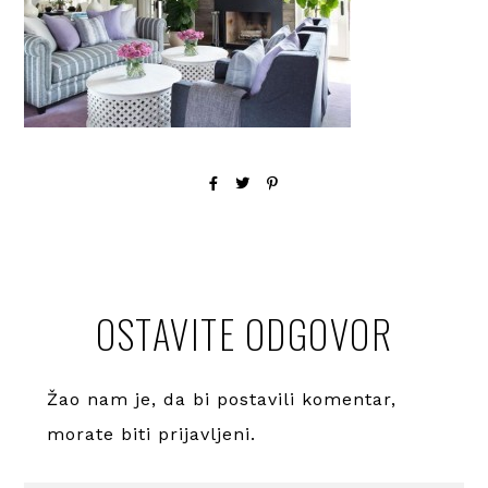
OSTAVITE ODGOVOR
Žao nam je, da bi postavili komentar,
morate
biti prijavljeni
.