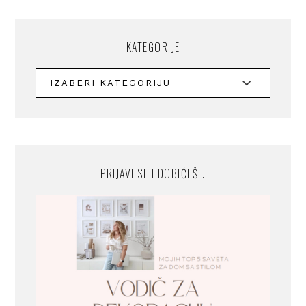
KATEGORIJE
PRIJAVI SE I DOBIĆEŠ…