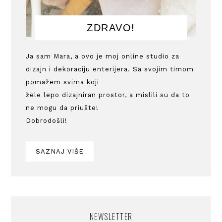
ZDRAVO!
Ja sam Mara, a ovo je moj online studio za
dizajn i dekoraciju enterijera. Sa svojim timom
pomažem svima koji
žele lepo dizajniran prostor, a mislili su da to
ne mogu da priušte!
Dobrodošli!
SAZNAJ VIŠE
NEWSLETTER