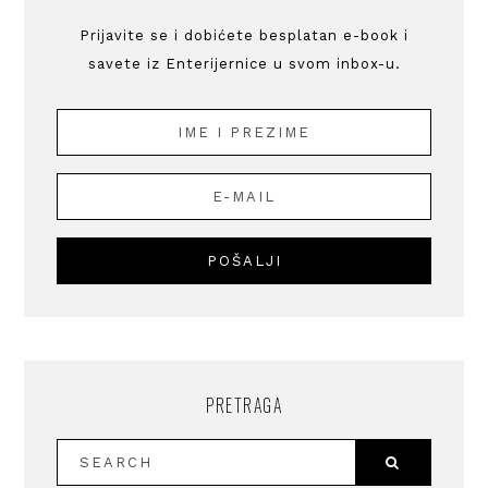
Prijavite se i dobićete besplatan e-book i
savete iz Enterijernice u svom inbox-u.
PRETRAGA