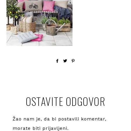
OSTAVITE ODGOVOR
Žao nam je, da bi postavili komentar,
morate
biti prijavljeni
.