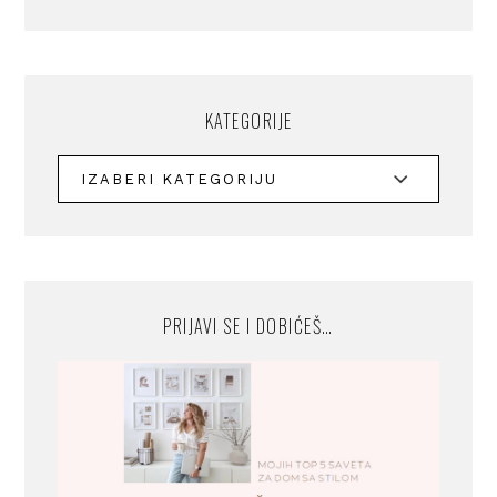
KATEGORIJE
PRIJAVI SE I DOBIĆEŠ…