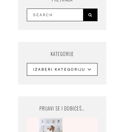
KATEGORIJE
PRIJAVI SE I DOBIĆEŠ…