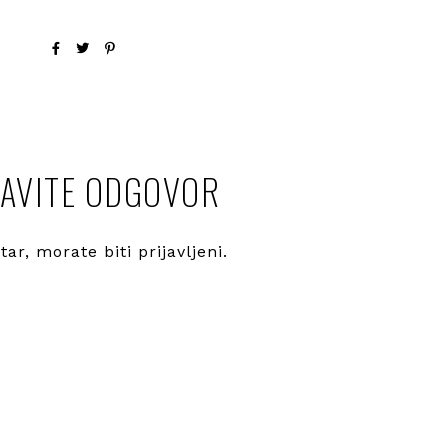
AVITE ODGOVOR
ntar, morate
biti prijavljeni
.