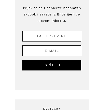
Prijavite se i dobićete besplatan
e-book i savete iz Enterijernice
u svom inbox-u.
PRETRAGA