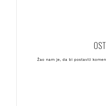
OST
Žao nam je, da bi postavili kome