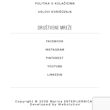
POLITIKA O KOLAČIĆIMA
USLOVI KORIŠĆENJA
DRUŠTVENE MREŽE
FACEBOOK
INSTAGRAM
PINTEREST
YOUTUBE
LINKEDIN
Copyright © 2026 Marina ENTERIJERNICA ·
Developed by
Webolution