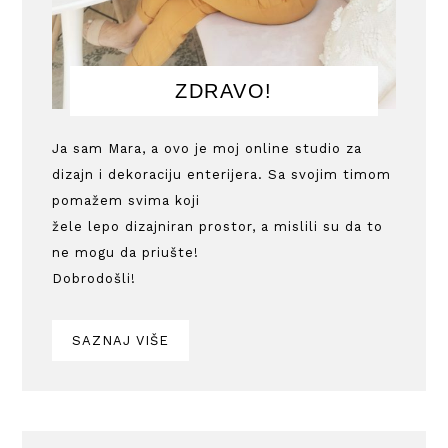
ZDRAVO!
Ja sam Mara, a ovo je moj online studio za
dizajn i dekoraciju enterijera. Sa svojim timom
pomažem svima koji
žele lepo dizajniran prostor, a mislili su da to
ne mogu da priušte!
Dobrodošli!
SAZNAJ VIŠE