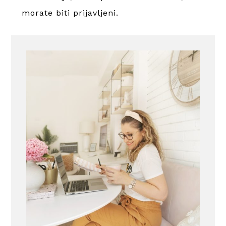
morate
biti prijavljeni
.