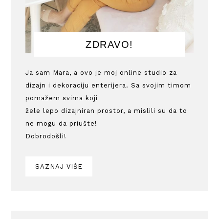
ZDRAVO!
Ja sam Mara, a ovo je moj online studio za
dizajn i dekoraciju enterijera. Sa svojim timom
pomažem svima koji
žele lepo dizajniran prostor, a mislili su da to
ne mogu da priušte!
Dobrodošli!
SAZNAJ VIŠE