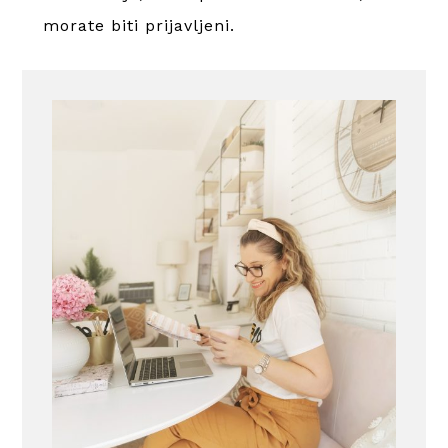
morate
biti prijavljeni
.