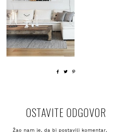
OSTAVITE ODGOVOR
Žao nam je, da bi postavili komentar,