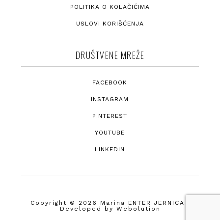
POLITIKA O KOLAČIĆIMA
USLOVI KORIŠĆENJA
DRUŠTVENE MREŽE
FACEBOOK
INSTAGRAM
PINTEREST
YOUTUBE
LINKEDIN
Copyright © 2026 Marina ENTERIJERNICA ·
Developed by
Webolution