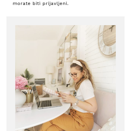
morate
biti prijavljeni
.