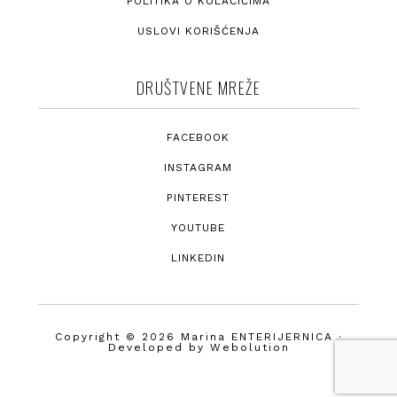
POLITIKA O KOLAČIĆIMA
USLOVI KORIŠĆENJA
DRUŠTVENE MREŽE
FACEBOOK
INSTAGRAM
PINTEREST
YOUTUBE
LINKEDIN
Copyright © 2026 Marina ENTERIJERNICA ·
Developed by
Webolution