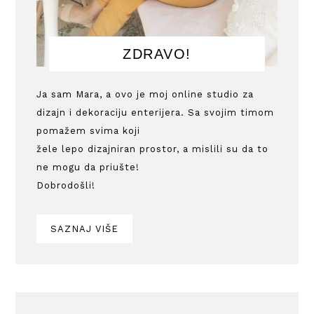
ZDRAVO!
Ja sam Mara, a ovo je moj online studio za
dizajn i dekoraciju enterijera. Sa svojim timom
pomažem svima koji
žele lepo dizajniran prostor, a mislili su da to
ne mogu da priušte!
Dobrodošli!
SAZNAJ VIŠE