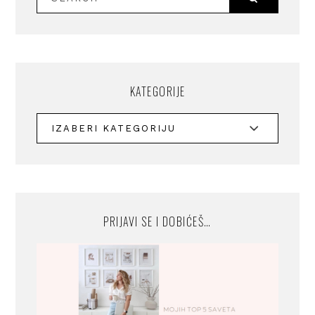
KATEGORIJE
PRIJAVI SE I DOBIĆEŠ…